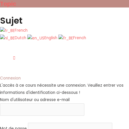
Topic
Sujet
French
Dutch
English
French
Connexion
L'accès à ce cours nécessite une connexion. Veuillez entrer vos
informations d'identification ci-dessous !
Nom d'utilisateur ou adresse e-mail
Mot de passe