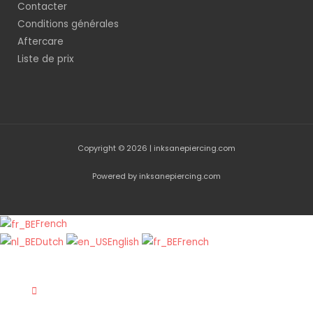
Contacter
Conditions générales
Aftercare
Liste de prix
Copyright © 2026 | inksanepiercing.com
Powered by inksanepiercing.com
French
Dutch
English
French