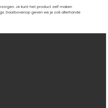
rzorgen. Je kunt het product zelf maken
ings. Daarbovenop geven we je ook allerhande