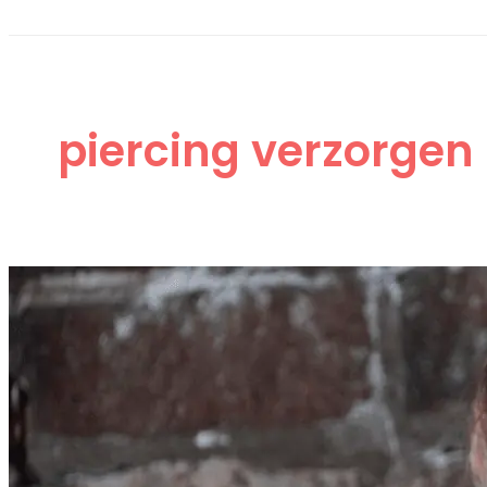
piercing verzorgen