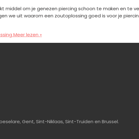
kt middel om je genezen piercing schoon te maken en te ve
ggen we uit waarom een zoutoplossing goed is voor je pierc
ssing
Meer lezen »
eselare, Gent, Sint-Niklaas, Sint-Truiden en Brussel.